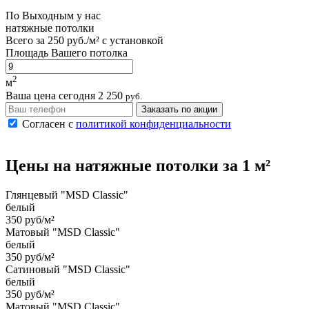
По
Выходным
у нас
натяжные потолки
Всего за
250 руб./м²
с установкой
Площадь Вашего потолка
2
м
Ваша цена сегодня
2 250
руб.
Заказать по акции
Согласен с
политикой конфиденциальности
Цены на
натяжные потолки
за 1 м²
Глянцевый "MSD Classic"
белый
350 руб/м²
Матовый "MSD Classic"
белый
350 руб/м²
Сатиновый "MSD Classic"
белый
350 руб/м²
Матовый "MSD Classic"