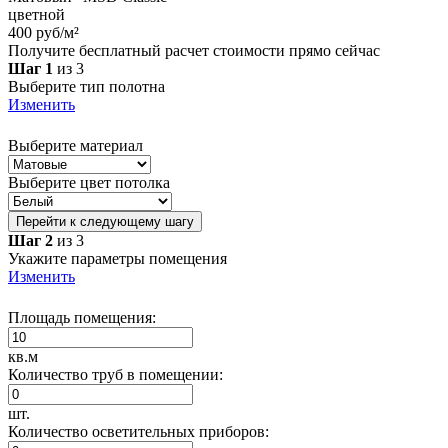
цветной
400 руб/м²
Получите бесплатный расчет стоимости прямо сейчас
Шаг 1
из 3
Выберите тип полотна
Изменить
Выберите материал
Выберите цвет потолка
Перейти к следующему шагу
Шаг 2
из 3
Укажите параметры помещения
Изменить
Площадь помещения:
кв.м
Количество труб в помещении:
шт.
Количество осветительных приборов: