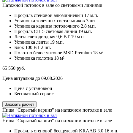
Натяжной потолок в зале со световыми линиями
Профиль стеновой алюминиевый
17 м.п.
Установка точечных светильников
3 шт.
Установка карниза потолочного
2,8 м.п.
Профиль СП-5 световая линия
19 м.п.
Лента светодиодная 9,6 ВТ
19 м.п.
Установка ленты
19 м.п.
Блок 100 ВТ
2 шт.
Полотно белое матовое MSD Premium
18 м²
Установка полотна
18 м²
65 550
руб.
Цена актуальна до 09.08.2026
Цена с установкой
Бесплатный сервис
Заказать расчёт
Ниша "Скрытый карниз" на натяжном потолке в зале
Ниша "Скрытый карниз" на натяжном потолке в зале
Профиль стеновой бесщелевой KRAAB 3.0
16 м.п.