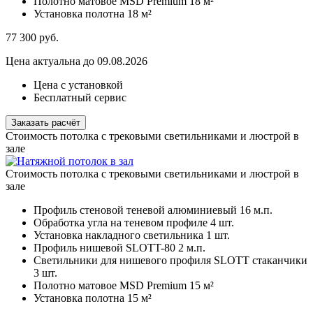
Полотно матовое MSD Premium
18 м²
Установка полотна
18 м²
77 300
руб.
Цена актуальна до 09.08.2026
Цена с установкой
Бесплатный сервис
Заказать расчёт
Стоимость потолка с трековыми светильниками и люстрой в
зале
Стоимость потолка с трековыми светильниками и люстрой в
зале
Профиль стеновой теневой алюминиевый
16 м.п.
Обработка угла на теневом профиле
4 шт.
Установка накладного светильника
1 шт.
Профиль нишевой SLOTT-80
2 м.п.
Светильники для нишевого профиля SLOTT стаканчики
3 шт.
Полотно матовое MSD Premium
15 м²
Установка полотна
15 м²