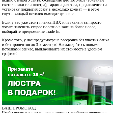
акцию с нашего сайта. Освещение для потолков (точечные
светильники или люстра), гардина для зала, предложение на
установку покрытия сразу в несколько комнат — в этом
случае каждый потолок выходит дешевле.
Если у вас уже стоит пленка ПВХ или ткань и вы просто
хотите заменить старое полотно в зале на более новое,
выбирайте предложение Trade-In.
Кроме того, у нас предусмотрена рассрочка без участия банка
и без процентов до 3-х месяцев! Наслаждайтесь новыми
потолками сейчас, выплачивайте их стоимость в удобном
графике!
ВАШ ПРОМОКОД
Чтобы воспользоваться предложением, сообщите менеджеру