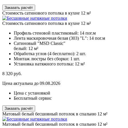
Заказать расчёт
Стоимость сатинового потолка в кухне 12 м²
Стоимость сатинового потолка в кухне 12 м²
Профиль стеновой пластиковый:
14 пог.м
Лента маскировочная белая (303) "L":
14 пог.м
Сатиновый "MSD Classic"
белый:
12 м²
Обработка углов (4 бесплатно):
2 шт.
Монтаж люстры без сборки:
1 шт.
Установка натяжного потолка:
12 м²
8 320
руб.
Цена актуальна до 09.08.2026
Цена с установкой
Бесплатный сервис
Заказать расчёт
Матовый белый бесшовный потолок в спальню 12 м²
Матовый белый бесшовный потолок в спальню 12 м²