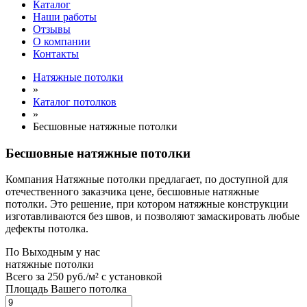
Каталог
Наши работы
Отзывы
О компании
Контакты
Натяжные потолки
»
Каталог потолков
»
Бесшовные натяжные потолки
Бесшовные натяжные потолки
Компания Натяжные потолки предлагает, по доступной для
отечественного заказчика цене, бесшовные натяжные
потолки. Это решение, при котором натяжные конструкции
изготавливаются без швов, и позволяют замаскировать любые
дефекты потолка.
По
Выходным
у нас
натяжные потолки
Всего за
250 руб./м²
с установкой
Площадь Вашего потолка