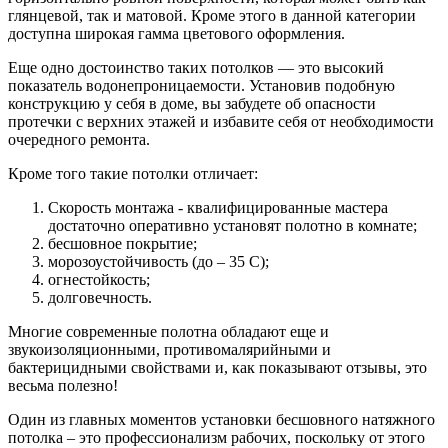
глянцевой, так и матовой. Кроме этого в данной категории
доступна широкая гамма цветового оформления.
Еще одно достоинство таких потолков — это высокий
показатель водонепроницаемости. Установив подобную
конструкцию у себя в доме, вы забудете об опасности
протечки с верхних этажей и избавите себя от необходимости
очередного ремонта.
Кроме того такие потолки отличает:
Скорость монтажа - квалифицированные мастера
достаточно оперативно установят полотно в комнате;
бесшовное покрытие;
морозоустойчивость (до – 35 С);
огнестойкость;
долговечность.
Многие современные полотна обладают еще и
звукоизоляционными, противомалярийными и
бактерицидными свойствами и, как показывают отзывы, это
весьма полезно!
Один из главных моментов установки бесшовного натяжного
потолка – это профессионализм рабочих, поскольку от этого