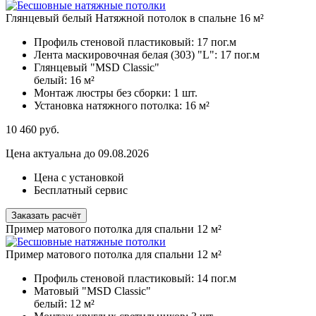
Глянцевый белый Натяжной потолок в спальне 16 м²
Профиль стеновой пластиковый:
17 пог.м
Лента маскировочная белая (303) "L":
17 пог.м
Глянцевый "MSD Classic"
белый:
16 м²
Монтаж люстры без сборки:
1 шт.
Установка натяжного потолка:
16 м²
10 460
руб.
Цена актуальна до 09.08.2026
Цена с установкой
Бесплатный сервис
Заказать расчёт
Пример матового потолка для спальни 12 м²
Пример матового потолка для спальни 12 м²
Профиль стеновой пластиковый:
14 пог.м
Матовый "MSD Classic"
белый:
12 м²