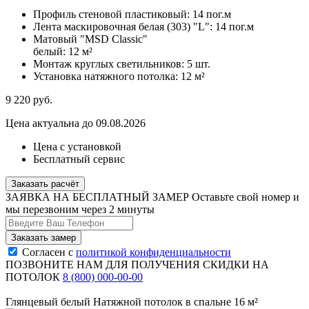
Профиль стеновой пластиковый:
14 пог.м
Лента маскировочная белая (303) "L":
14 пог.м
Матовый "MSD Classic"
белый:
12 м²
Монтаж круглых светильников:
5 шт.
Установка натяжного потолка:
12 м²
9 220
руб.
Цена актуальна до 09.08.2026
Цена с установкой
Бесплатный сервис
Заказать расчёт
ЗАЯВКА НА БЕСПЛАТНЫЙ ЗАМЕР
Оставьте свой номер и
мы перезвоним через 2 минуты
Согласен с
политикой конфиденциальности
ПОЗВОНИТЕ НАМ ДЛЯ ПОЛУЧЕНИЯ СКИДКИ НА
ПОТОЛОК
8 (800) 000-00-00
Глянцевый белый Натяжной потолок в спальне 16 м²