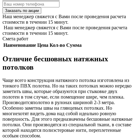
Заказать по акции
Наш менеджер свяжется с Вами после проведения расчета
стоимости в течении 15 минут.
Наш менеджер свяжется с Вами после проведения расчета
стоимости в течении 15 минут.
Смета работ
Наименование
Цена
Кол-во
Сумма
Отличие бесшовных натяжных
потолков
Чаще всего конструкция натяжного потолка изготовлена из
тонкого ПВХ полотна. Но на таких потолках можно нередко
заметить швы, которые образуются при стыковке двух
полотен в том случае, если помещение шире, чем пленка.
Производитсяполотно в рулонах шириной 2-3 метра.
Особенно заметны швы на глянцевых потолках. Но
многиехотят видеть дома над собой идеально ровную
поверхность. Для этого предназначены бесшовные натяжные
потолки. Они производятся из специальной ткани, в составе
которой находятся полиэстеровые нити, переплетенные
особым способом.