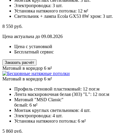
Монтаж круглых светильников:
3 шт.
Электропроводка:
3 шт.
Установка натяжного потолка:
12 м²
Светильник + лампа Ecola GX53 8W хром:
3 шт.
8 550
руб.
Цена актуальна до 09.08.2026
Цена с установкой
Бесплатный сервис
Заказать расчёт
Матовый в коридор 6 м²
Матовый в коридор 6 м²
Профиль стеновой пластиковый:
12 пог.м
Лента маскировочная белая (303) "L":
12 пог.м
Матовый "MSD Classic"
белый:
6 м²
Монтаж круглых светильников:
4 шт.
Электропроводка:
4 шт.
Установка натяжного потолка:
6 м²
5 860
руб.