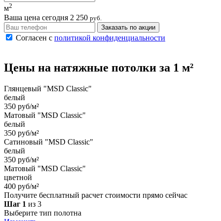
2
м
Ваша цена сегодня
2 250
руб.
Заказать по акции
Согласен с
политикой конфиденциальности
Цены на
натяжные потолки
за 1 м²
Глянцевый "MSD Classic"
белый
350 руб/м²
Матовый "MSD Classic"
белый
350 руб/м²
Сатиновый "MSD Classic"
белый
350 руб/м²
Матовый "MSD Classic"
цветной
400 руб/м²
Получите бесплатный расчет стоимости прямо сейчас
Шаг 1
из 3
Выберите тип полотна