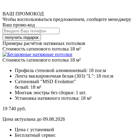
ВАШ ПРОМОКОД
Чтобы воспользоваться предложением, сообщите менеджеру
Ваш промо-код
Примеры расчётов натяжных потолков
Стоимость сатинового потолка 18 м²
Стоимость сатинового потолка 18 м²
Профиль стеновой алюминиевый:
18 пог.м
Лента маскировочная белая (303) "L":
18 пог.м
Сатиновый "MSD Evolution"
белый:
18 м²
Монтаж люстры без сборки:
1 шт.
Установка натяжного потолка:
18 м²
19 740
руб.
Цена актуальна до 09.08.2026
Цена с установкой
Бесплатный сервис