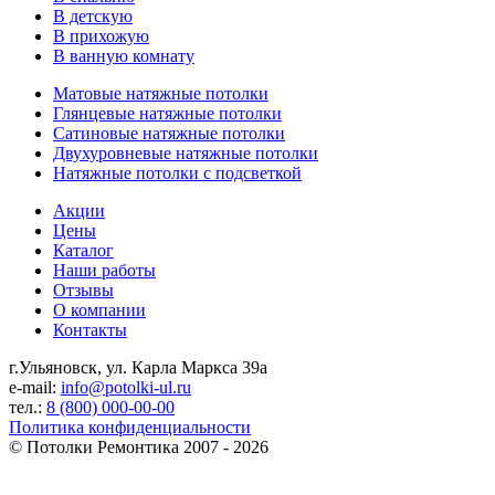
В детскую
В прихожую
В ванную комнату
Матовые натяжные потолки
Глянцевые натяжные потолки
Сатиновые натяжные потолки
Двухуровневые натяжные потолки
Натяжные потолки с подсветкой
Акции
Цены
Каталог
Наши работы
Отзывы
О компании
Контакты
г.Ульяновск, ул. Карла Маркса 39а
e-mail:
info@potolki-ul.ru
тел.:
8 (800) 000-00-00
Политика конфиденциальности
©
Потолки Ремонтика
2007 - 2026