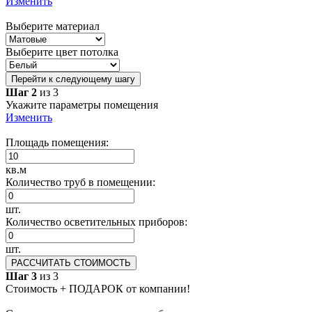
Изменить
Выберите материал
Выберите цвет потолка
Перейти к следующему шагу
Шаг 2
из 3
Укажите параметры помещения
Изменить
Площадь помещения:
кв.м
Количество труб в помещении:
шт.
Количество осветительных приборов:
шт.
РАССЧИТАТЬ СТОИМОСТЬ
Шаг 3
из 3
Стоимость + ПОДАРОК от компании!