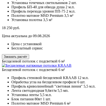
Установка точечных светильников
2 шт.
Профиль БП-40 для обвода душа
2 м.п.
Профиль перехода уровня ПП-75
2 м.п.
Полотно матовое MSD Premium
3,5 м²
Установка полотна
3,5 м²
18 250
руб.
Цена актуальна до 09.08.2026
Цена с установкой
Бесплатный сервис
Заказать расчёт
Бесщелевой потолок с подсветкой 6 м²
Бесщелевой потолок с подсветкой 6 м²
Профиль стеновой бесщелевой KRAAB
12 м.п.
Обработка угла на бесщелевом профиле
6 шт.
Профиль криволинейный "световая линия"
5,5 м.п.
Лента светодиодная 9,6вт/м
5,5 мп.
Установка ленты 5,5
м.п.
Блок питания 80вт 1
шт.
Полотно матовое MSD Premium
6 м²