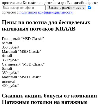
проекта или Бесплатно подготовим для Вас дизайн-проект
Заказать расчёт + смету
согласен с
политикой конфиденциальности
Цены на полотна для бесщелевых
натяжных потолков KRAAB
Глянцевый "MSD Classic"
белый
350 руб/м²
Матовый "MSD Classic"
белый
350 руб/м²
Сатиновый "MSD Classic"
белый
350 руб/м²
Матовый "MSD Classic"
цветной
400 руб/м²
Скидки, акции, бонусы от компании
Натяжные потолки на натяжные