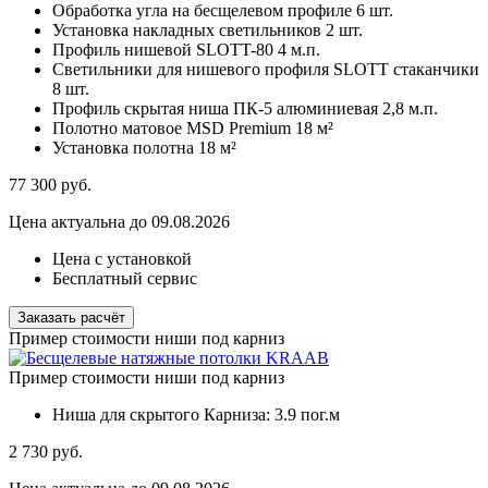
Обработка угла на бесщелевом профиле
6 шт.
Установка накладных светильников
2 шт.
Профиль нишевой SLOTT-80
4 м.п.
Светильники для нишевого профиля SLOTT стаканчики
8 шт.
Профиль скрытая ниша ПК-5 алюминиевая
2,8 м.п.
Полотно матовое MSD Premium
18 м²
Установка полотна
18 м²
77 300
руб.
Цена актуальна до 09.08.2026
Цена с установкой
Бесплатный сервис
Заказать расчёт
Пример стоимости ниши под карниз
Пример стоимости ниши под карниз
Ниша для скрытого Карниза:
3.9 пог.м
2 730
руб.