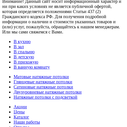
Внимание! Данный сайт носит информационный характер и
ни при каких условиях не является публичной офертой,
которая определяется положениями Статьи 437 (2)
Гражданского кодекса РФ. Для получения подробной
информации о наличии и стоимости указанных товаров и
(или) услуг, пожалуйста, обращайтесь к нашим менеджерам.
Или мы сами свяжемся с Вами.
В кухню
В зал
В спальню
В детскую
В прихожую
В ванную комнату
Матовые натяжные потолки
Глянцевые натяжные потолки
Сатиновые натяжные потолки
Двухуровневые натяжные потолки
Натяжные потолки с подсветкой
Акции
Цены
Каталог
Наши работы