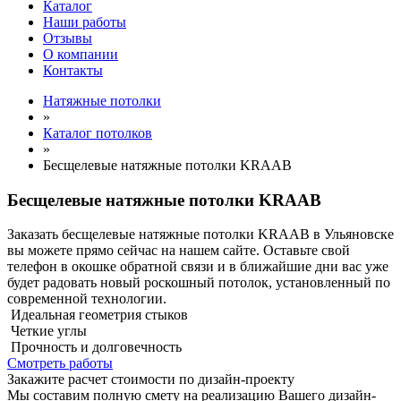
Каталог
Наши работы
Отзывы
О компании
Контакты
Натяжные потолки
»
Каталог потолков
»
Бесщелевые натяжные потолки KRAAB
Бесщелевые натяжные потолки KRAAB
Заказать бесщелевые натяжные потолки KRAAB в Ульяновске
вы можете прямо сейчас на нашем сайте. Оставьте свой
телефон в окошке обратной связи и в ближайшие дни вас уже
будет радовать новый роскошный потолок, установленный по
современной технологии.
Идеальная геометрия стыков
Четкие углы
Прочность и долговечность
Смотреть работы
Закажите расчет cтоимости
по дизайн-проекту
Мы составим полную смету на реализацию Вашего дизайн-