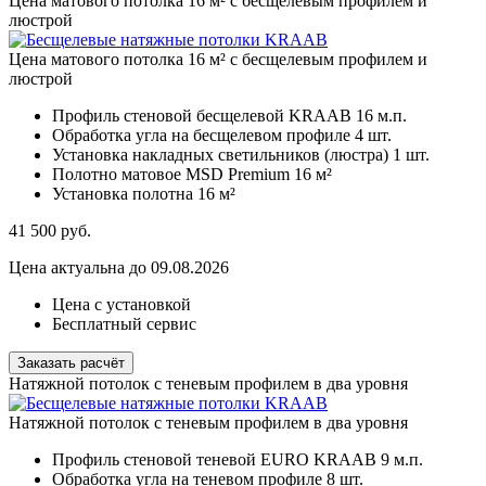
Цена матового потолка 16 м² с бесщелевым профилем и
люстрой
Цена матового потолка 16 м² с бесщелевым профилем и
люстрой
Профиль стеновой бесщелевой KRAAB
16 м.п.
Обработка угла на бесщелевом профиле
4 шт.
Установка накладных светильников (люстра)
1 шт.
Полотно матовое MSD Premium
16 м²
Установка полотна
16 м²
41 500
руб.
Цена актуальна до 09.08.2026
Цена с установкой
Бесплатный сервис
Заказать расчёт
Натяжной потолок с теневым профилем в два уровня
Натяжной потолок с теневым профилем в два уровня
Профиль стеновой теневой EURO KRAAB
9 м.п.
Обработка угла на теневом профиле
8 шт.