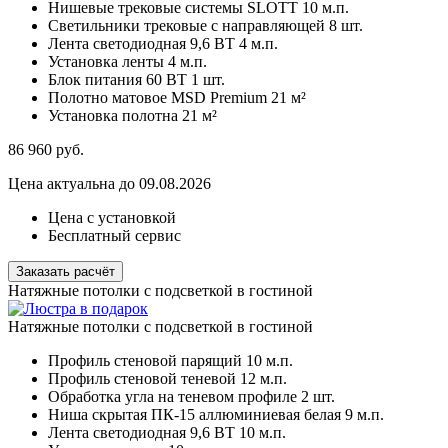
Нишевые трековые системы SLOTT
10 м.п.
Светильники трековые с направляющей
8 шт.
Лента светодиодная 9,6 ВТ
4 м.п.
Установка ленты
4 м.п.
Блок питания 60 ВТ
1 шт.
Полотно матовое MSD Premium
21 м²
Установка полотна
21 м²
86 960
руб.
Цена актуальна до 09.08.2026
Цена с установкой
Бесплатный сервис
Заказать расчёт
Натяжные потолки с подсветкой в гостиной
Натяжные потолки с подсветкой в гостиной
Профиль стеновой парящий
10 м.п.
Профиль стеновой теневой
12 м.п.
Обработка угла на теневом профиле
2 шт.
Ниша скрытая ПК-15 аллюминиевая белая
9 м.п.
Лента светодиодная 9,6 ВТ
10 м.п.