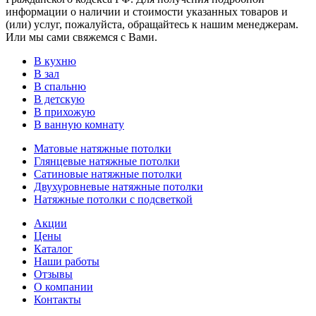
информации о наличии и стоимости указанных товаров и
(или) услуг, пожалуйста, обращайтесь к нашим менеджерам.
Или мы сами свяжемся с Вами.
В кухню
В зал
В спальню
В детскую
В прихожую
В ванную комнату
Матовые натяжные потолки
Глянцевые натяжные потолки
Сатиновые натяжные потолки
Двухуровневые натяжные потолки
Натяжные потолки с подсветкой
Акции
Цены
Каталог
Наши работы
Отзывы
О компании
Контакты