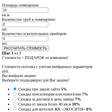
Площадь помещения:
кв.м
Количество труб в помещении:
шт.
Количество осветительных приборов:
шт.
РАССЧИТАТЬ СТОИМОСТЬ
Шаг 3
из 3
Стоимость + ПОДАРОК от компании!
Стоимость потолка с учетом выбранных параметров
руб.
Вы выбрали акцию:
Выберите подходящую для Вас акцию!
Скидка при заказе сайта
5%
Скидка пенсионерам или новосёлам
7%
Скидка за договор в день замера
7%
Скидка от заказа более 40 кв.м
10%
Скидка для жителей ЖК «ЭКОСИТИ»
8%