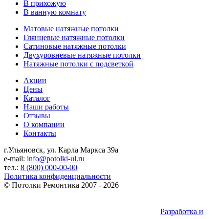
В прихожую
В ванную комнату
Матовые натяжные потолки
Глянцевые натяжные потолки
Сатиновые натяжные потолки
Двухуровневые натяжные потолки
Натяжные потолки с подсветкой
Акции
Цены
Каталог
Наши работы
Отзывы
О компании
Контакты
г.Ульяновск, ул. Карла Маркса 39а
e-mail:
info@potolki-ul.ru
тел.:
8 (800) 000-00-00
Политика конфиденциальности
©
Потолки Ремонтика
2007 - 2026
Разработка и