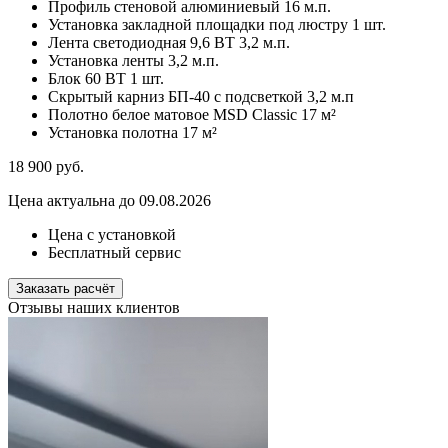
Профиль стеновой алюминиевый
16 м.п.
Установка закладной площадки под люстру
1 шт.
Лента светодиодная 9,6 ВТ
3,2 м.п.
Установка ленты
3,2 м.п.
Блок 60 ВТ
1 шт.
Скрытый карниз БП-40 с подсветкой
3,2 м.п
Полотно белое матовое MSD Classic
17 м²
Установка полотна
17 м²
18 900
руб.
Цена актуальна до 09.08.2026
Цена с установкой
Бесплатный сервис
Заказать расчёт
Отзывы наших клиентов