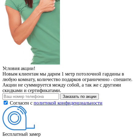
Условия акции!
Новым клиентам мы дарим 1 метр потолочной гардины в
любую комнату, количество подарков ограниченно - спешите.
Акции не суммируется между собой, а так же с другими
скидками и сертификатами.
Заказать по акции
Согласен с
политикой конфиденциальности
Бесплатный замер