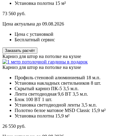
Установка полотна
15 м²
73 560
руб.
Цена актуальна до 09.08.2026
Цена с установкой
Бесплатный сервис
Заказать расчёт
Карниз для штор на потолке на кухне
Карниз для штор на потолке на кухне
Профиль стеновой алюминиевый
18 м.п.
Установка накладных светильников
8 шт.
Скрытый карниз ПК-5
3,5 м.п.
Лента светодиодная 9,6 ВТ
3,5 м.п.
Блок 100 ВТ
1 шт.
Установка светодиодной ленты
3,5 м.п.
Полотно белое матовое MSD Classic
15,9 м²
Установка полотна
15,9 м²
26 550
руб.