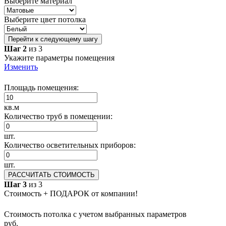
Выберите материал
Выберите цвет потолка
Перейти к следующему шагу
Шаг 2
из 3
Укажите параметры помещения
Изменить
Площадь помещения:
кв.м
Количество труб в помещении:
шт.
Количество осветительных приборов:
шт.
РАССЧИТАТЬ СТОИМОСТЬ
Шаг 3
из 3
Стоимость + ПОДАРОК от компании!
Стоимость потолка с учетом выбранных параметров
руб.