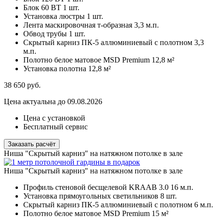
Блок 60 ВТ
1 шт.
Установка люстры
1 шт.
Лента маскировочная т-образная
3,3 м.п.
Обвод трубы
1 шт.
Скрытый карниз ПК-5 аллюминиевый с полотном
3,3
м.п.
Полотно белое матовое MSD Premium
12,8 м²
Установка полотна
12,8 м²
38 650
руб.
Цена актуальна до 09.08.2026
Цена с установкой
Бесплатный сервис
Заказать расчёт
Ниша "Скрытый карниз" на натяжном потолке в зале
Ниша "Скрытый карниз" на натяжном потолке в зале
Профиль стеновой бесщелевой KRAAB 3.0
16 м.п.
Установка прямоугольных светильников
8 шт.
Скрытый карниз ПК-5 аллюминиевый с полотном
6 м.п.
Полотно белое матовое MSD Premium
15 м²